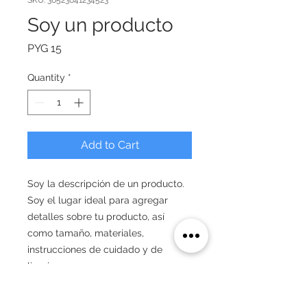
SKU: 36523641234523
Soy un producto
Price
PYG 15
Quantity
*
Add to Cart
Soy la descripción de un producto. 
Soy el lugar ideal para agregar 
detalles sobre tu producto, así 
como tamaño, materiales, 
instrucciones de cuidado y de 
limpieza.