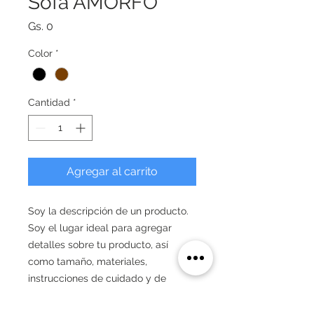
Sofá AMORFO
Precio
Gs. 0
Color
*
Cantidad
*
Agregar al carrito
Soy la descripción de un producto. 
Soy el lugar ideal para agregar 
detalles sobre tu producto, así 
como tamaño, materiales, 
instrucciones de cuidado y de 
limpieza.