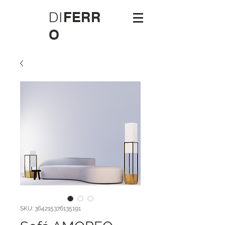
DI
FERR
O
SKU: 364215376135191