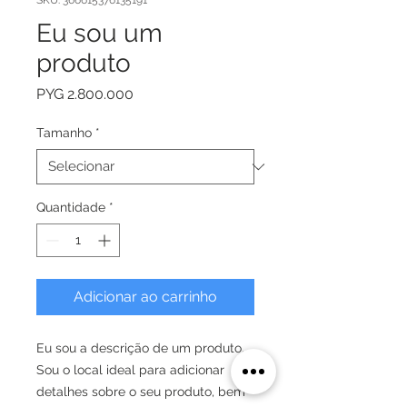
SKU: 366615376135191
Eu sou um
produto
Preço
PYG 2.800.000
Tamanho
*
Quantidade
*
Adicionar ao carrinho
Eu sou a descrição de um produto. 
Sou o local ideal para adicionar 
detalhes sobre o seu produto, bem 